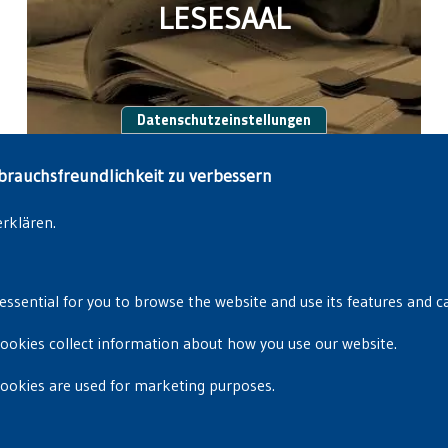
LESESAAL
Datenschutzeinstellungen
brauchsfreundlichkeit zu verbessern
erklären.
essential for you to browse the website and use its features and c
cookies collect information about how you use our website.
Privacyverklaring
|
Cookiebeleid
cookies are used for marketing purposes.