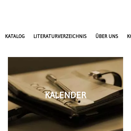
KATALOG
LITERATURVERZEICHNIS
ÜBER UNS
K
KALENDER