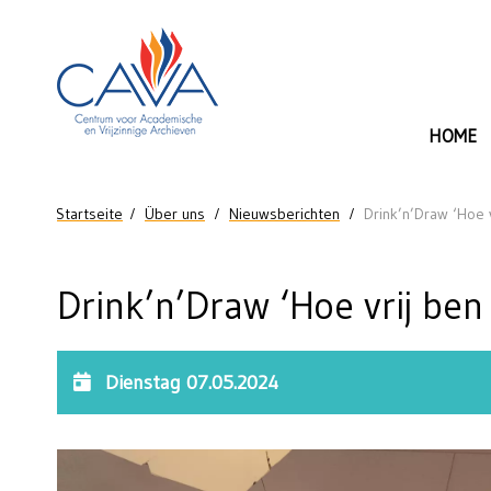
Direkt zum Inhalt
HOME
Sie sind hier
Startseite
Über uns
Nieuwsberichten
Drink’n’Draw ‘Hoe v
Drink’n’Draw ‘Hoe vrij ben 
Dienstag 07.05.2024