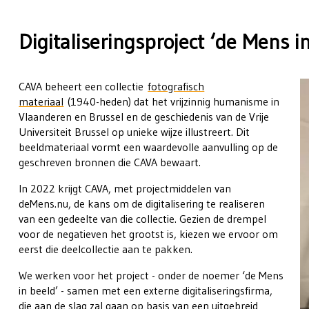
Digitaliseringsproject ‘de Mens i
CAVA beheert een collectie
fotografisch
materiaal
(1940-heden) dat het vrijzinnig humanisme in
Vlaanderen en Brussel en de geschiedenis van de Vrije
Universiteit Brussel op unieke wijze illustreert. Dit
beeldmateriaal vormt een waardevolle aanvulling op de
geschreven bronnen die CAVA bewaart.
In 2022 krijgt CAVA, met projectmiddelen van
deMens.nu, de kans om de digitalisering te realiseren
van een gedeelte van die collectie. Gezien de drempel
voor de negatieven het grootst is, kiezen we ervoor om
eerst die deelcollectie aan te pakken.
We werken voor het project - onder de noemer ‘de Mens
in beeld’ - samen met een externe digitaliseringsfirma,
die aan de slag zal gaan op basis van een uitgebreid