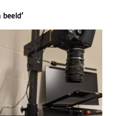
n beeld’