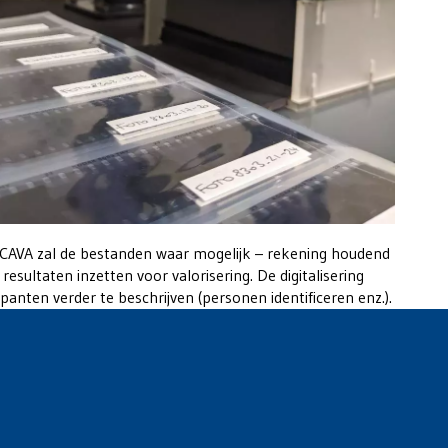
. CAVA zal de bestanden waar mogelijk – rekening houdend
esultaten inzetten voor valorisering. De digitalisering
nten verder te beschrijven (personen identificeren enz.).