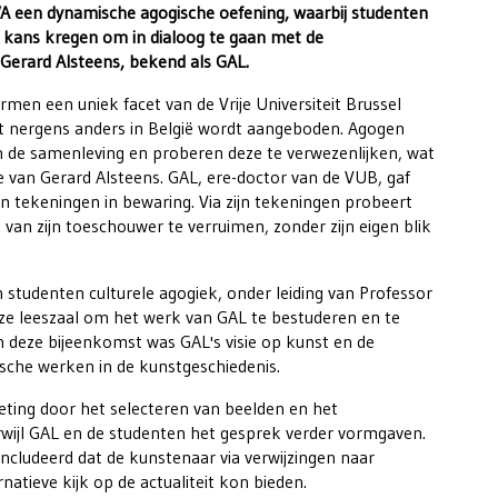
A een dynamische agogische oefening, waarbij studenten
kans kregen om in dialoog te gaan met de
erard Alsteens, bekend als GAL.
rmen een uniek facet van de Vrije Universiteit Brussel
t nergens anders in België wordt aangeboden. Agogen
n de samenleving en proberen deze te verwezenlijken, wat
ie van Gerard Alsteens. GAL, ere-doctor van de VUB, gaf
ijn tekeningen in bewaring. Via zijn tekeningen probeert
 van zijn toeschouwer te verruimen, zonder zijn eigen blik
tudenten culturele agogiek, onder leiding van Professor
ze leeszaal om het werk van GAL te bestuderen en te
 deze bijeenkomst was GAL's visie op kunst en de
conische werken in de kunstgeschiedenis.
eting door het selecteren van beelden en het
wijl GAL en de studenten het gesprek verder vormgaven.
ncludeerd dat de kunstenaar via verwijzingen naar
natieve kijk op de actualiteit kon bieden.