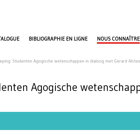
TALOGUE
BIBLIOGRAPHIE EN LIGNE
NOUS CONNAÎTRE
eping: Studenten Agogische wetenschappen in dialoog met Gerard Alste
denten Agogische wetenschapp