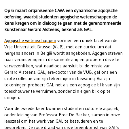
Op 6 maart organiseerde CAVA een dynamische agogische
oefening, waarbij studenten agogische wetenschappen de
kans kregen om in dialoog te gaan met de gerenommeerde
kunstenaar Gerard Alsteens, bekend als GAL.
Agogische wetenschappen
vormen een uniek facet van de
Vrije Universiteit Brussel (VUB), met een curriculum dat
nergens anders in België wordt aangeboden. Agogen streven
naar veranderingen in de samenleving en proberen deze te
verwezenlijken, wat naadloos aansluit bij de missie van
Gerard Alsteens. GAL, ere-doctor van de VUB, gaf ons een
grote collectie van zijn tekeningen in bewaring. Via zijn
tekeningen probeert GAL net als een agoog de blik van zijn
toeschouwer te verruimen, zonder zijn eigen blik op te
dringen.
Voor de tweede keer kwamen studenten culturele agogiek,
onder leiding van Professor Free De Backer, samen in onze
leeszaal om het werk van GAL te bestuderen en te
bespreken. De rode draad van deze bijeenkomst was GAL's