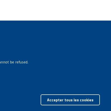
annot be refused.
Retir
Accepter tous les cookies