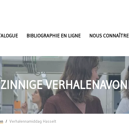
TALOGUE
BIBLIOGRAPHIE EN LIGNE
NOUS CONNAÎTRE
JZINNIGE VERHALENAVO
en
Verhalennamiddag Hasselt