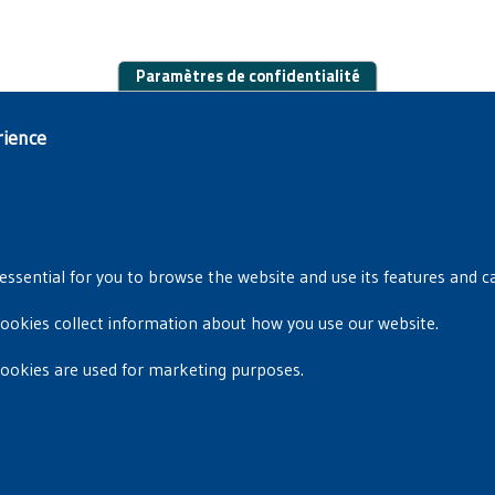
Paramètres de confidentialité
rience
essential for you to browse the website and use its features and c
cookies collect information about how you use our website.
Privacyverklaring
|
Cookiebeleid
cookies are used for marketing purposes.