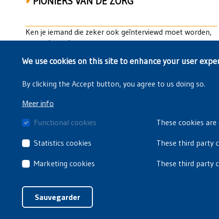
PIONIERS VAN DE ZORG
Ken je iemand die zeker ook geïnterviewd moet worden,
neem dan zeker
contact
op met ons.
We use cookies on this site to enhance your user expe
By clicking the Accept button, you agree to us doing so.
Meer info
Functional cookies
These cookies are 
Statistics cookies
These third party 
Marketing cookies
These third party 
Sauvegarder