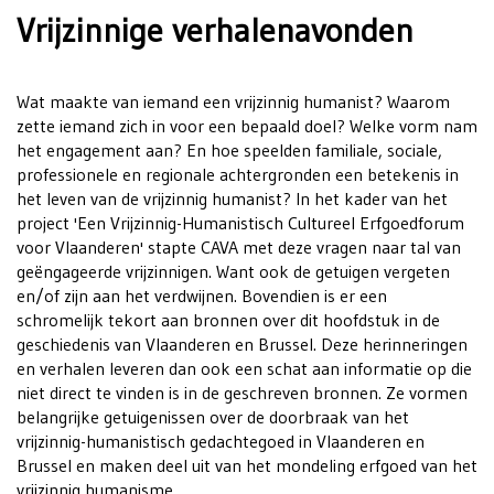
Vrijzinnige verhalenavonden
Wat maakte van iemand een vrijzinnig humanist? Waarom
zette iemand zich in voor een bepaald doel? Welke vorm nam
het engagement aan? En hoe speelden familiale, sociale,
professionele en regionale achtergronden een betekenis in
het leven van de vrijzinnig humanist? In het kader van het
project 'Een Vrijzinnig-Humanistisch Cultureel Erfgoedforum
voor Vlaanderen' stapte CAVA met deze vragen naar tal van
geëngageerde vrijzinnigen. Want ook de getuigen vergeten
en/of zijn aan het verdwijnen. Bovendien is er een
schromelijk tekort aan bronnen over dit hoofdstuk in de
geschiedenis van Vlaanderen en Brussel. Deze herinneringen
en verhalen leveren dan ook een schat aan informatie op die
niet direct te vinden is in de geschreven bronnen. Ze vormen
belangrijke getuigenissen over de doorbraak van het
vrijzinnig-humanistisch gedachtegoed in Vlaanderen en
Brussel en maken deel uit van het mondeling erfgoed van het
vrijzinnig humanisme.