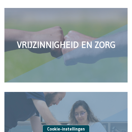
VRIJZINNIGHEID EN ZORG
ANDERE
Cookie-instellingen