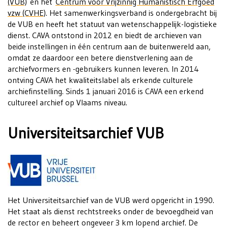
(VUB)
en het
Centrum voor Vrijzinnig Humanistisch Erfgoed
vzw (CVHE)
. Het samenwerkingsverband is ondergebracht bij
de VUB en heeft het statuut van wetenschappelijk-logistieke
dienst. CAVA ontstond in 2012 en biedt de archieven van
beide instellingen in één centrum aan de buitenwereld aan,
omdat ze daardoor een betere dienstverlening aan de
archiefvormers en -gebruikers kunnen leveren. In 2014
ontving CAVA het kwaliteitslabel als erkende culturele
archiefinstelling. Sinds 1 januari 2016 is CAVA een erkend
cultureel archief op Vlaams niveau.
Universiteitsarchief VUB
Het Universiteitsarchief van de VUB werd opgericht in 1990.
Het staat als dienst rechtstreeks onder de bevoegdheid van
de rector en beheert ongeveer 3 km lopend archief. De