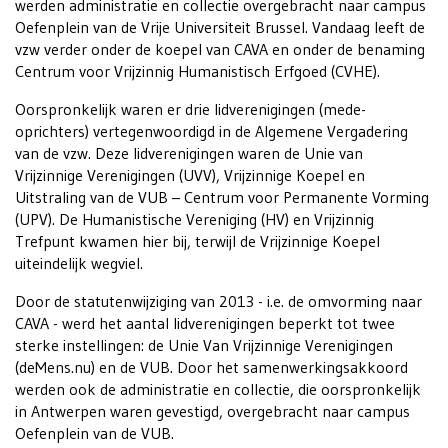
werden administratie en collectie overgebracht naar campus
Oefenplein van de Vrije Universiteit Brussel. Vandaag leeft de
vzw verder onder de koepel van CAVA en onder de benaming
Centrum voor Vrijzinnig Humanistisch Erfgoed (CVHE).
Oorspronkelijk waren er drie lidverenigingen (mede-
oprichters) vertegenwoordigd in de Algemene Vergadering
van de vzw. Deze lidverenigingen waren de Unie van
Vrijzinnige Verenigingen (UVV), Vrijzinnige Koepel en
Uitstraling van de VUB – Centrum voor Permanente Vorming
(UPV). De Humanistische Vereniging (HV) en Vrijzinnig
Trefpunt kwamen hier bij, terwijl de Vrijzinnige Koepel
uiteindelijk wegviel.
Door de statutenwijziging van 2013 - i.e. de omvorming naar
CAVA - werd het aantal lidverenigingen beperkt tot twee
sterke instellingen: de Unie Van Vrijzinnige Verenigingen
(deMens.nu) en de VUB. Door het samenwerkingsakkoord
werden ook de administratie en collectie, die oorspronkelijk
in Antwerpen waren gevestigd, overgebracht naar campus
Oefenplein van de VUB.