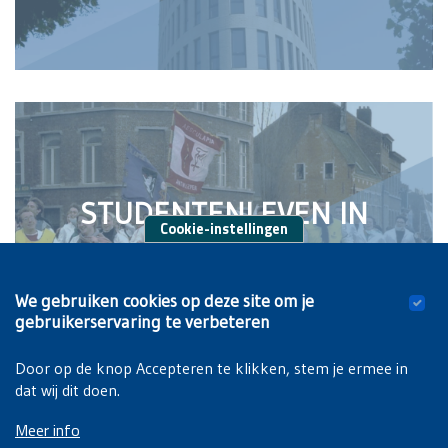
STUDENTENLEVEN IN
Cookie-instellingen
BRUSSEL
We gebruiken cookies op deze site om je
gebruikerservaring te verbeteren
Door op de knop Accepteren te klikken, stem je ermee in
dat wij dit doen.
Meer info