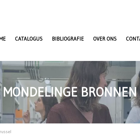
ME
CATALOGUS
BIBLIOGRAFIE
OVER ONS
CONT
MONDELINGE BRONNEN
Brussel