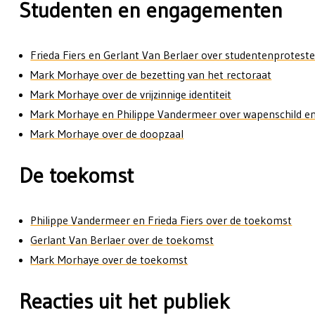
Studenten en engagementen
Frieda Fiers en Gerlant Van Berlaer over studentenprotest
Mark Morhaye over de bezetting van het rectoraat
Mark Morhaye over de vrijzinnige identiteit
Mark Morhaye en Philippe Vandermeer over wapenschild e
Mark Morhaye over de doopzaal
De toekomst
Philippe Vandermeer en Frieda Fiers over de toekomst
Gerlant Van Berlaer over de toekomst
Mark Morhaye over de toekomst
Reacties uit het publiek