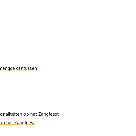
emengde cantussen
onaliteiten op het Zangfeest
van het Zangfeest