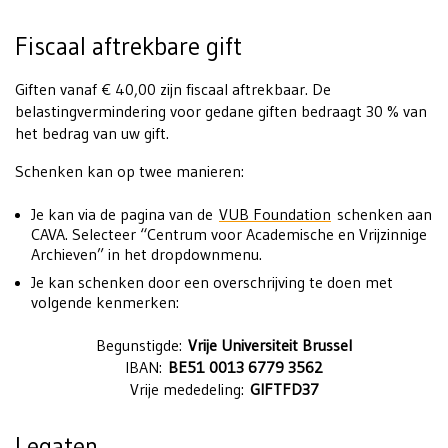
Fiscaal aftrekbare gift
Giften vanaf € 40,00 zijn fiscaal aftrekbaar. De
belastingvermindering voor gedane giften bedraagt 30 % van
het bedrag van uw gift.
Schenken kan op twee manieren:
Je kan via de pagina van de
VUB Foundation
schenken aan
CAVA. Selecteer “Centrum voor Academische en Vrijzinnige
Archieven” in het dropdownmenu.
Je kan schenken door een overschrijving te doen met
volgende kenmerken:
Begunstigde:
Vrije Universiteit Brussel
IBAN:
BE51 0013 6779 3562
Vrije mededeling:
GIFTFD37
Legaten