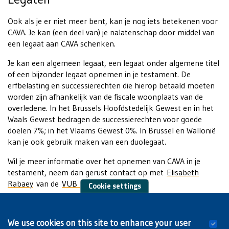
Ook als je er niet meer bent, kan je nog iets betekenen voor
CAVA. Je kan (een deel van) je nalatenschap door middel van
een legaat aan CAVA schenken.
Je kan een algemeen legaat, een legaat onder algemene titel
of een bijzonder legaat opnemen in je testament. De
erfbelasting en successierechten die hierop betaald moeten
worden zijn afhankelijk van de fiscale woonplaats van de
overledene. In het Brussels Hoofdstedelijk Gewest en in het
Waals Gewest bedragen de successierechten voor goede
doelen 7%; in het Vlaams Gewest 0%. In Brussel en Wallonië
kan je ook gebruik maken van een duolegaat.
Wil je meer informatie over het opnemen van CAVA in je
testament, neem dan gerust contact op met
Elisabeth
Rabaey
van de
VUB Foundation
.
Cookie settings
We use cookies on this site to enhance your user
Wil je CAVA steunen op een andere manier?