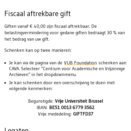
Fiscaal aftrekbare gift
Giften vanaf € 40,00 zijn fiscaal aftrekbaar. De
belastingvermindering voor gedane giften bedraagt 30 % van
het bedrag van uw gift.
Schenken kan op twee manieren:
Je kan via de pagina van de
VUB Foundation
schenken aan
CAVA. Selecteer “Centrum voor Academische en Vrijzinnige
Archieven” in het dropdownmenu.
Je kan schenken door een overschrijving te doen met
volgende kenmerken:
Begunstigde:
Vrije Universiteit Brussel
IBAN:
BE51 0013 6779 3562
Vrije mededeling:
GIFTFD37
Legaten