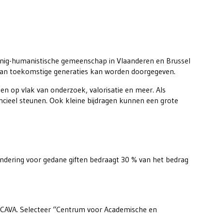
zinnig-humanistische gemeenschap in Vlaanderen en Brussel
t aan toekomstige generaties kan worden doorgegeven.
n op vlak van onderzoek, valorisatie en meer. Als
nancieel steunen. Ook kleine bijdragen kunnen een grote
mindering voor gedane giften bedraagt 30 % van het bedrag
CAVA. Selecteer “Centrum voor Academische en