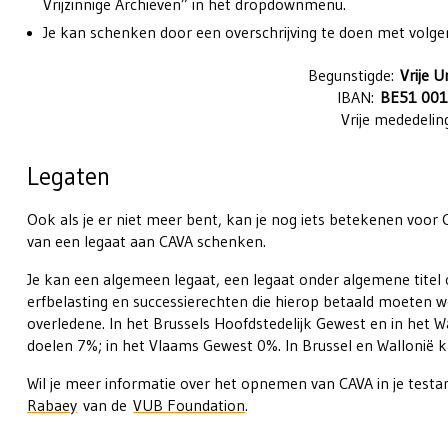
Vrijzinnige Archieven” in het dropdownmenu.
Je kan schenken door een overschrijving te doen met vol
Begunstigde:
Vrije U
IBAN:
BE51 001
Vrije mededelin
Legaten
Ook als je er niet meer bent, kan je nog iets betekenen voor 
van een legaat aan CAVA schenken.
Je kan een algemeen legaat, een legaat onder algemene titel 
erfbelasting en successierechten die hierop betaald moeten wo
overledene. In het Brussels Hoofdstedelijk Gewest en in het
doelen 7%; in het Vlaams Gewest 0%. In Brussel en Wallonië 
Wil je meer informatie over het opnemen van CAVA in je tes
Rabaey
van de
VUB Foundation
.