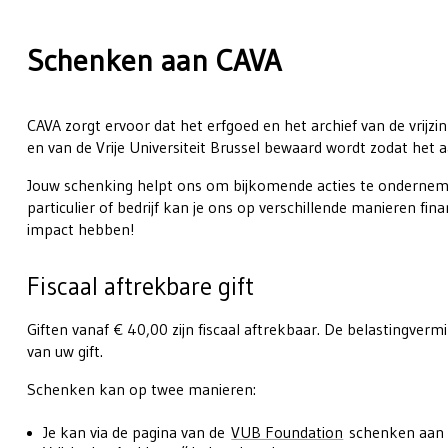
Schenken aan CAVA
CAVA zorgt ervoor dat het erfgoed en het archief van de vrij
en van de Vrije Universiteit Brussel bewaard wordt zodat he
Jouw schenking helpt ons om bijkomende acties te onderneme
particulier of bedrijf kan je ons op verschillende manieren fi
impact hebben!
Fiscaal aftrekbare gift
Giften vanaf € 40,00 zijn fiscaal aftrekbaar. De belastingver
van uw gift.
Schenken kan op twee manieren:
Je kan via de pagina van de
VUB Foundation
schenken aan 