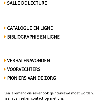
vakbond,
SALLE DE LECTURE
Heist,
volkshuis
en
CATALOGUE EN LIGNE
Kerk
BIBLIOGRAPHIE EN LIGNE
VERHALENAVONDEN
VOORVECHTERS
PIONIERS VAN DE ZORG
Ken je iemand die zeker ook geïnterviewd moet worden,
neem dan zeker
contact
op met ons.