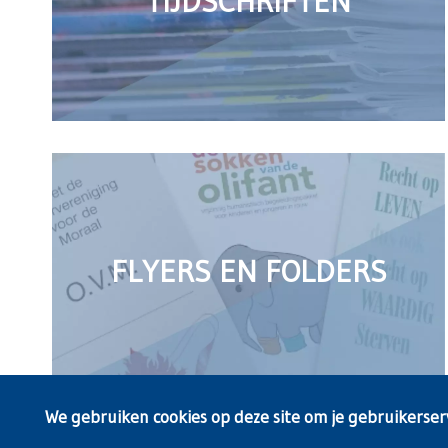
TIJDSCHRIFTEN
FLYERS EN FOLDERS
We gebruiken cookies op deze site om je gebruikerser