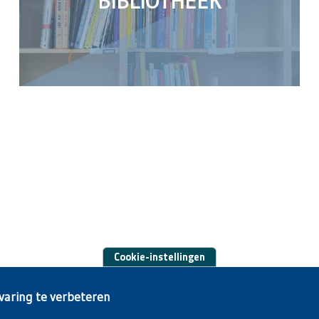
BIBLIOTHEEK
Cookie-instellingen
varing te verbeteren