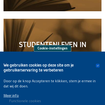
STUDENTENLEVEN IN
Cookie-instellingen
BRUSSEL
We gebruiken cookies op deze site om je
gebruikerservaring te verbeteren
Door op de knop Accepteren te klikken, stem je ermee in
dat wij dit doen.
Meer info
Functionele cookies