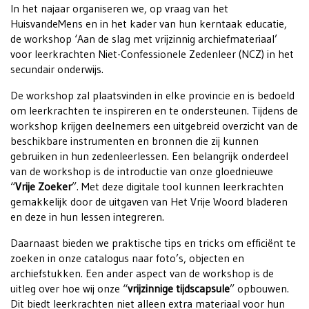
In het najaar organiseren we, op vraag van het
HuisvandeMens en in het kader van hun kerntaak educatie,
de workshop ‘Aan de slag met vrijzinnig archiefmateriaal’
voor leerkrachten Niet-Confessionele Zedenleer (NCZ) in het
secundair onderwijs.
De workshop zal plaatsvinden in elke provincie en is bedoeld
om leerkrachten te inspireren en te ondersteunen. Tijdens de
workshop krijgen deelnemers een uitgebreid overzicht van de
beschikbare instrumenten en bronnen die zij kunnen
gebruiken in hun zedenleerlessen. Een belangrijk onderdeel
van de workshop is de introductie van onze gloednieuwe
“
Vrije Zoeker
”. Met deze digitale tool kunnen leerkrachten
gemakkelijk door de uitgaven van Het Vrije Woord bladeren
en deze in hun lessen integreren.
Daarnaast bieden we praktische tips en tricks om efficiënt te
zoeken in onze catalogus naar foto’s, objecten en
archiefstukken. Een ander aspect van de workshop is de
uitleg over hoe wij onze “
vrijzinnige tijdscapsule
” opbouwen.
Dit biedt leerkrachten niet alleen extra materiaal voor hun