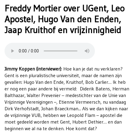
Freddy Mortier over UGent, Leo
Apostel, Hugo Van den Enden,
Jaap Kruithof en vrijzinnigheid
Jimmy Koppen (interviewer)
: Hoe kan je dat nu verklaren?
Gent is een pluralistische universiteit, maar de namen zijn
gevallen: Hugo Van den Ende, Kruithof, Bob Carlier… Ik heb
er nog een paar andere bij vermeld: Diderik Batens, Herman
Balthazar, Walter Prevenier – medestichter van de Unie van
Vrijzinnige Verenigingen –, Etienne Vermeersch, nu vandaag
Dirk Verhofstadt, Johan Braeckman... Als we dan kijken naar
de vrijzinnige VUB, hebben we Leopold Flam – apostel die
moet gedeeld worden met Gent, Hubert Dethier… en dan
beginnen we al na te denken. Hoe komt dat?