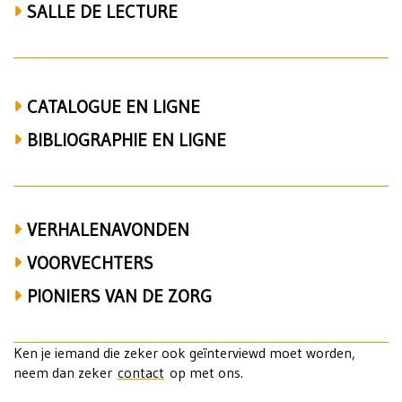
den
SALLE DE LECTURE
Enden,
Jaap
Kruithof
CATALOGUE EN LIGNE
en
BIBLIOGRAPHIE EN LIGNE
vrijzinnigheid
VERHALENAVONDEN
VOORVECHTERS
PIONIERS VAN DE ZORG
Ken je iemand die zeker ook geïnterviewd moet worden,
neem dan zeker
contact
op met ons.