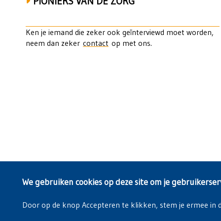
PIONIERS VAN DE ZORG
Ken je iemand die zeker ook geïnterviewd moet worden,
neem dan zeker
contact
op met ons.
We gebruiken cookies op deze site om je gebruikerser
Door op de knop Accepteren te klikken, stem je ermee in da