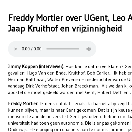
Freddy Mortier over UGent, Leo 
Jaap Kruithof en vrijzinnigheid
Jimmy Koppen (interviewer)
: Hoe kan je dat nu verklaren? Gent
gevallen: Hugo Van den Ende, Kruithof, Bob Carlier… Ik heb e
Herman Balthazar, Walter Prevenier – medestichter van de Uni
vandaag Dirk Verhofstadt, Johan Braeckman... Als we dan kij
apostel die moet gedeeld worden met Gent, Hubert Dethier…
Freddy Mortier:
Ik denk dat dat – zoals ik daarnet al gezegd h
kunnen blijven, maar is naar Gent gekomen. Dat is zijn keuze
mensen die aan de universiteit Gent gestudeerd hebben en d
universiteit had toen geen autonomie. Die is er pas gekomen i
Onderwijs. Elke poging om daar iets aan te doen is jammer gen