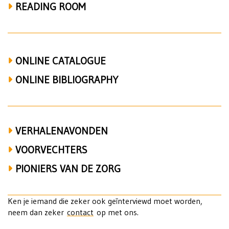
den
READING ROOM
Enden,
Jaap
Kruithof
ONLINE CATALOGUE
en
ONLINE BIBLIOGRAPHY
vrijzinnigheid
VERHALENAVONDEN
VOORVECHTERS
PIONIERS VAN DE ZORG
Ken je iemand die zeker ook geïnterviewd moet worden,
neem dan zeker
contact
op met ons.