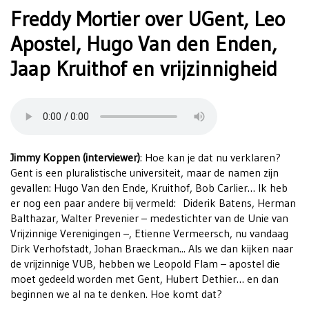
Freddy Mortier over UGent, Leo
Apostel, Hugo Van den Enden,
Jaap Kruithof en vrijzinnigheid
Jimmy Koppen (interviewer)
: Hoe kan je dat nu verklaren?
Gent is een pluralistische universiteit, maar de namen zijn
gevallen: Hugo Van den Ende, Kruithof, Bob Carlier… Ik heb
er nog een paar andere bij vermeld: Diderik Batens, Herman
Balthazar, Walter Prevenier – medestichter van de Unie van
Vrijzinnige Verenigingen –, Etienne Vermeersch, nu vandaag
Dirk Verhofstadt, Johan Braeckman... Als we dan kijken naar
de vrijzinnige VUB, hebben we Leopold Flam – apostel die
moet gedeeld worden met Gent, Hubert Dethier… en dan
beginnen we al na te denken. Hoe komt dat?