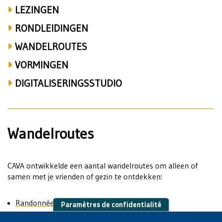
LEZINGEN
RONDLEIDINGEN
WANDELROUTES
VORMINGEN
DIGITALISERINGSSTUDIO
Wandelroutes
CAVA ontwikkelde een aantal wandelroutes om alleen of
samen met je vrienden of gezin te ontdekken:
Randonnée culturelle Saint-Verhaegen
Paramètres de confidentialité