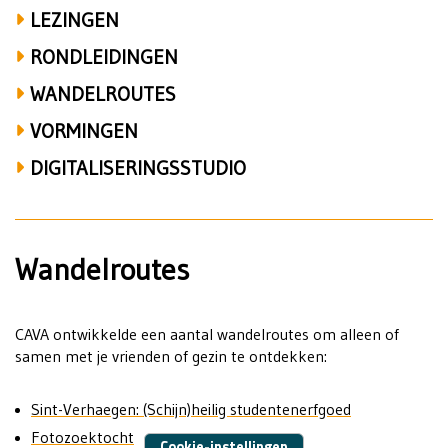
LEZINGEN
RONDLEIDINGEN
WANDELROUTES
VORMINGEN
DIGITALISERINGSSTUDIO
Wandelroutes
CAVA ontwikkelde een aantal wandelroutes om alleen of
samen met je vrienden of gezin te ontdekken:
Sint-Verhaegen: (Schijn)heilig studentenerfgoed
Fotozoektocht
Cookie-instellingen