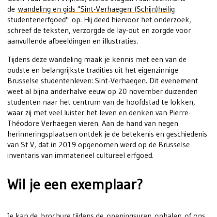
de
wandeling en gids "Sint-Verhaegen: (Schijn)heilig
studentenerfgoed"
op. Hij deed hiervoor het onderzoek,
schreef de teksten, verzorgde de lay-out en zorgde voor
aanvullende afbeeldingen en illustraties.
Tijdens deze wandeling maak je kennis met een van de
oudste en belangrijkste tradities uit het eigenzinnige
Brusselse studentenleven: Sint-Verhaegen. Dit evenement
weet al bijna anderhalve eeuw op 20 november duizenden
studenten naar het centrum van de hoofdstad te lokken,
waar zij met veel luister het leven en denken van Pierre-
Théodore Verhaegen vieren. Aan de hand van negen
herinneringsplaatsen ontdek je de betekenis en geschiedenis
van St V, dat in 2019 opgenomen werd op de Brusselse
inventaris van immaterieel cultureel erfgoed.
Wil je een exemplaar?
Je kan de brochure tijdens de
openingsuren
ophalen of ons