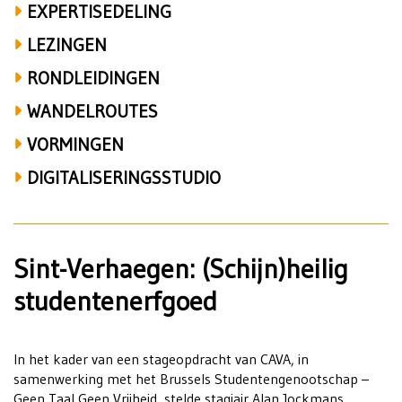
EXPERTISEDELING
LEZINGEN
RONDLEIDINGEN
WANDELROUTES
VORMINGEN
DIGITALISERINGSSTUDIO
Sint-Verhaegen: (Schijn)heilig
studentenerfgoed
In het kader van een stageopdracht van CAVA, in
samenwerking met het Brussels Studentengenootschap –
Geen Taal Geen Vrijheid, stelde stagiair Alan Jockmans