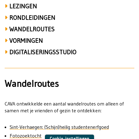
LEZINGEN
RONDLEIDINGEN
WANDELROUTES
VORMINGEN
DIGITALISERINGSSTUDIO
Wandelroutes
CAVA ontwikkelde een aantal wandelroutes om alleen of
samen met je vrienden of gezin te ontdekken:
Sint-Verhaegen: (Schijn)heilig studentenerfgoed
Fotozoektocht
Cookie-instellingen