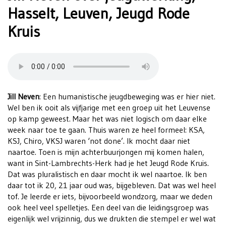
Hasselt, Leuven, Jeugd Rode
Kruis
Jill Neven
: Een humanistische jeugdbeweging was er hier niet.
Wel ben ik ooit als vijfjarige met een groep uit het Leuvense
op kamp geweest. Maar het was niet logisch om daar elke
week naar toe te gaan. Thuis waren ze heel formeel: KSA,
KSJ, Chiro, VKSJ waren ‘not done’. Ik mocht daar niet
naartoe. Toen is mijn achterbuurjongen mij komen halen,
want in Sint-Lambrechts-Herk had je het Jeugd Rode Kruis.
Dat was pluralistisch en daar mocht ik wel naartoe. Ik ben
daar tot ik 20, 21 jaar oud was, bijgebleven. Dat was wel heel
tof. Je leerde er iets, bijvoorbeeld wondzorg, maar we deden
ook heel veel spelletjes. Een deel van die leidingsgroep was
eigenlijk wel vrijzinnig, dus we drukten die stempel er wel wat