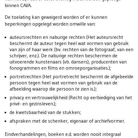
binnen CAVA.
De toelating kan geweigerd worden of er kunnen
beperkingen opgelegd worden omwille van:
auteursrechten en naburige rechten (Het auteursrecht
beschermt de auteur tegen heel wat vormen van gebruik
van zijn of haar werk (bv. rechten van de fotograaf, van een
schrijver, enz.). De naburige rechten beschermen de
uitvoerende kunstenaars (vb. dansers), producenten van
fonogrammen en films en omroeporganisaties.);
portretrechten (Het portretrecht beschermt de afgebeelde
persoon tegen heel wat vormen van gebruik van de
afbeelding waarop die persoon te zien is.);
privacy en vertrouwelijkheid (Recht op eerbiediging van het
privé- en gezinsleven.);
de kwetsbaarheid van de stukken;
afspraken met de schenker, eigenaar of archiefvormer.
Eindverhandelingen, boeken e.d. worden nooit integraal