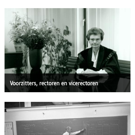
Voorzitters, rectoren en vicerectoren