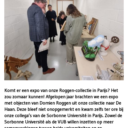
Komt er een expo van onze Roggen-collectie in Parijs? Het
zou zomaar kunnen! Afgelopen jaar brachten we een expo
met objecten van Domien Roggen uit onze collectie naar De
Haan. Deze bleef niet onopgemerkt en kwam zelfs ter ore bij
onze collega’s van de Sorbonne Université in Parijs. Zowel de
Sorbonne Université als de VUB willen inzetten op meer
samenwerkingen tussen beide universiteiten en zo