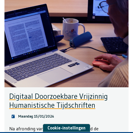
Digitaal Doorzoekbare Vrijzinnig
Humanistische Tijdschriften
Maandag 15/01/2024
Cookie-instellingen
Na afronding van een eerder project rond de