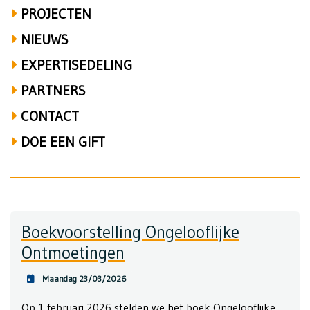
PROJECTEN
NIEUWS
EXPERTISEDELING
PARTNERS
CONTACT
DOE EEN GIFT
Boekvoorstelling Ongelooflijke
Ontmoetingen
Maandag 23/03/2026
Op 1 februari 2026 stelden we het boek Ongelooflijke