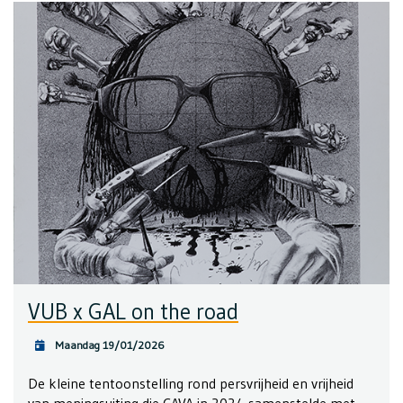
VUB x GAL on the road
Maandag 19/01/2026
De kleine tentoonstelling rond persvrijheid en vrijheid
van meningsuiting die CAVA in 2024 samenstelde met