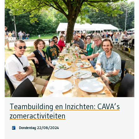
Teambuilding en Inzichten: CAVA’s
zomeractiviteiten
Donderdag 22/08/2024