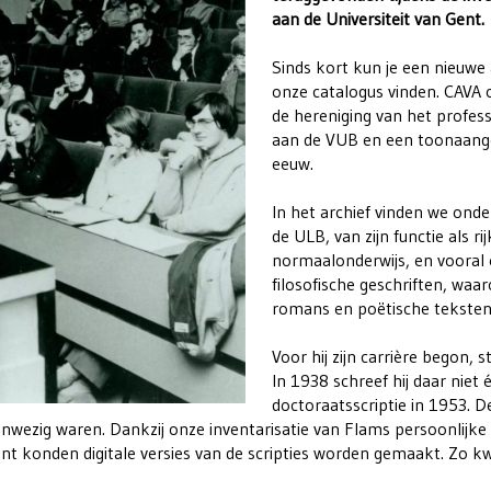
aan de Universiteit van Gent.
Sinds kort kun je een nieuwe 
onze catalogus vinden. CAVA
de hereniging van het profes
aan de VUB en een toonaangev
eeuw.
In het archief vinden we onde
de ULB, van zijn functie als 
normaalonderwijs, en vooral 
filosofische geschriften, waa
romans en poëtische tekste
Voor hij zijn carrière begon,
In 1938 schreef hij daar niet
doctoraatsscriptie in 1953. 
nwezig waren. Dankzij onze inventarisatie van Flams persoonlijke 
 konden digitale versies van de scripties worden gemaakt. Zo kw