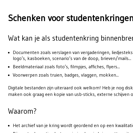
Schenken voor studentenkringe
Wat kan je als studentenkring binnenbre
Documenten zoals verslagen van vergaderingen, liedjestekst
logo’s, kasboeken, scenario’s van de doop, brieven/mails...
Beeldmateriaal zoals foto’s, filmpjes, affiches, flyers...
Voorwerpen zoals truien, badges, vlaggen, mokken...
Digitale bestanden zijn uiteraard ook welkom! Heb je nog dis
maken ook graag een kopie van usb-sticks, externe schijven o
Waarom?
Het archief van je kring wordt geordend en op een kwalitat