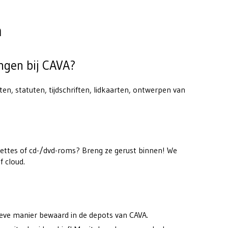
n
ngen bij CAVA?
en, statuten, tijdschriften, lidkaarten, ontwerpen van
kettes of cd-/dvd-roms? Breng ze gerust binnen! We
f cloud.
ieve manier bewaard in de depots van CAVA.