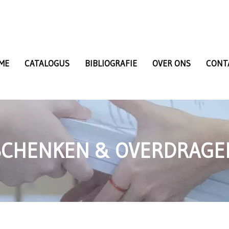
ME
CATALOGUS
BIBLIOGRAFIE
OVER ONS
CONT
SCHENKEN & OVERDRAGE