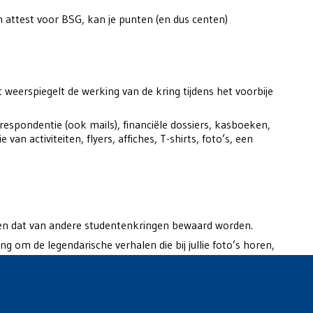
n attest voor BSG, kan je punten (en dus centen)
t weerspiegelt de werking van de kring tijdens het voorbije
respondentie (ook mails), financiële dossiers, kasboeken,
 van activiteiten, flyers, affiches, T-shirts, foto’s, een
f en dat van andere studentenkringen bewaard worden.
 om de legendarische verhalen die bij jullie foto’s horen,