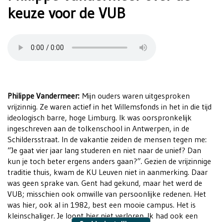
keuze voor de VUB
Philippe Vandermeer:
Mijn ouders waren uitgesproken
vrijzinnig. Ze waren actief in het Willemsfonds in het in die tijd
ideologisch barre, hoge Limburg. Ik was oorspronkelijk
ingeschreven aan de tolkenschool in Antwerpen, in de
Schildersstraat. In de vakantie zeiden de mensen tegen me:
“Je gaat vier jaar lang studeren en niet naar de unief? Dan
kun je toch beter ergens anders gaan?”. Gezien de vrijzinnige
traditie thuis, kwam de KU Leuven niet in aanmerking. Daar
was geen sprake van. Gent had gekund, maar het werd de
VUB; misschien ook omwille van persoonlijke redenen. Het
was hier, ook al in 1982, best een mooie campus. Het is
kleinschaliger. Je loopt hier niet verloren. Ik had ook een