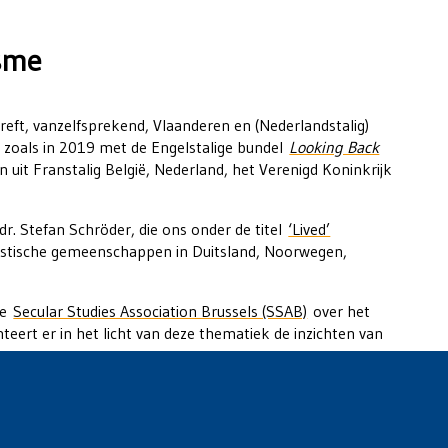
isme
treft, vanzelfsprekend, Vlaanderen en (Nederlandstalig)
, zoals in 2019 met de Engelstalige bundel
Looking Back
 uit Franstalig België, Nederland, het Verenigd Koninkrijk
dr. Stefan Schröder, die ons onder de titel
‘Lived’
tische gemeenschappen in Duitsland, Noorwegen,
de
Secular Studies Association Brussels (SSAB)
over het
ert er in het licht van deze thematiek de inzichten van