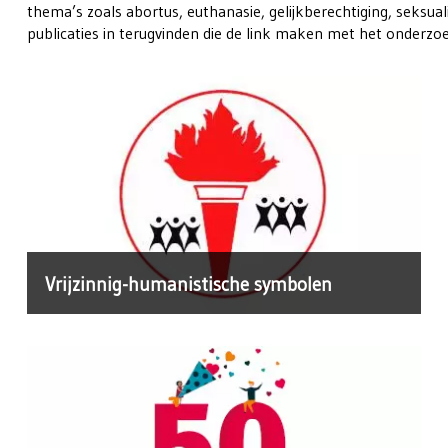
thema’s zoals abortus, euthanasie, gelijkberechtiging, seksuali
publicaties in terugvinden die de link maken met het onderzo
Vrijzinnig-humanistische symbolen