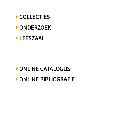
en
COLLECTIES
Brussel
ONDERZOEK
LEESZAAL
ONLINE CATALOGUS
ONLINE BIBLIOGRAFIE