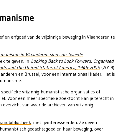
humanisme
ief en erfgoed van de vrijzinnige beweging in Vlaanderen te
g humanisme in Vlaanderen sinds de Tweede
ek te geven. In
Looking Back to Look Forward. Organised
ands and the United States of America, 1945-2005
(2019)
nderen en Brussel, voor een internationaal kader. Het is
 humanisme.
specifieke vrijzinnig-humanistische organisaties of
ef. Voor een meer specifieke zoektocht kan je terecht in
 overzicht van waar de archieven van vrijzinnig-
handbibliotheek
met geïnteresseerden. Ze geven
g-humanistisch gedachtegoed en haar beweging, over