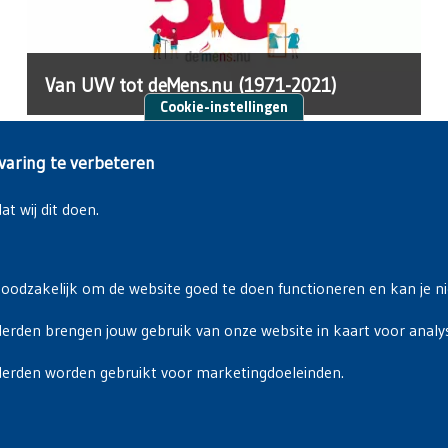
Van UVV tot deMens.nu (1971-2021)
Cookie-instellingen
varing te verbeteren
t wij dit doen.
noodzakelijk om de website goed te doen functioneren en kan je nie
erden brengen jouw gebruik van onze website in kaart voor analy
Privacyverklaring
|
Cookiebeleid
derden worden gebruikt voor marketingdoeleinden.