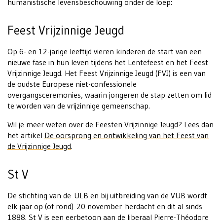
humanistische levensbeschouwing onder de loep:
Feest Vrijzinnige Jeugd
Op 6- en 12-jarige leeftijd vieren kinderen de start van een
nieuwe fase in hun leven tijdens het Lentefeest en het Feest
Vrijzinnige Jeugd. Het Feest Vrijzinnige Jeugd (FVJ) is een van
de oudste Europese niet-confessionele
overgangsceremonies, waarin jongeren de stap zetten om lid
te worden van de vrijzinnige gemeenschap.
Wil je meer weten over de Feesten Vrijzinnige Jeugd? Lees dan
het artikel
De oorsprong en ontwikkeling van het Feest van
de Vrijzinnige Jeugd
.
St V
De stichting van de ULB en bij uitbreiding van de VUB wordt
elk jaar op (of rond) 20 november herdacht en dit al sinds
1888. St V is een eerbetoon aan de liberaal Pierre-Théodore