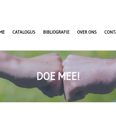
ME
CATALOGUS
BIBLIOGRAFIE
OVER ONS
CONT
DOE MEE!