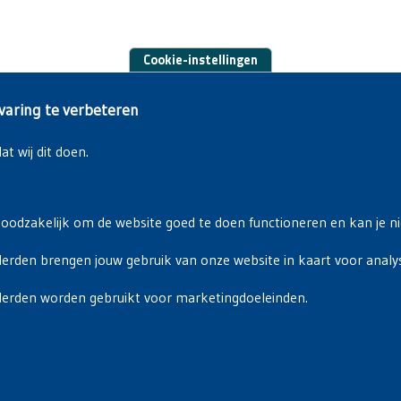
Cookie-instellingen
varing te verbeteren
t wij dit doen.
noodzakelijk om de website goed te doen functioneren en kan je nie
erden brengen jouw gebruik van onze website in kaart voor analy
Privacyverklaring
|
Cookiebeleid
derden worden gebruikt voor marketingdoeleinden.