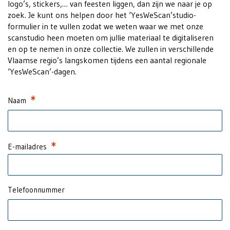
logo’s, stickers,… van feesten liggen, dan zijn we naar je op
zoek. Je kunt ons helpen door het ‘YesWeScan’studio-
formulier in te vullen zodat we weten waar we met onze
scanstudio heen moeten om jullie materiaal te digitaliseren
en op te nemen in onze collectie. We zullen in verschillende
Vlaamse regio’s langskomen tijdens een aantal regionale
‘YesWeScan’-dagen.
Required
Naam
Required
E-mailadres
Telefoonnummer