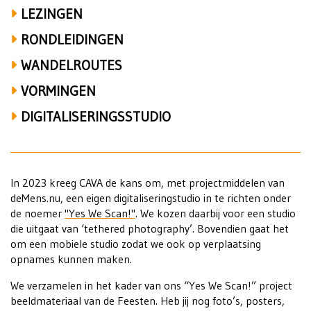
LEZINGEN
RONDLEIDINGEN
WANDELROUTES
VORMINGEN
DIGITALISERINGSSTUDIO
In 2023 kreeg CAVA de kans om, met projectmiddelen van
deMens.nu, een eigen digitaliseringstudio in te richten onder
de noemer
"Yes We Scan!
"
. We kozen daarbij voor een studio
die uitgaat van ‘tethered photography’. Bovendien gaat het
om een mobiele studio zodat we ook op verplaatsing
opnames kunnen maken.
We verzamelen in het kader van ons “Yes We Scan!” project
beeldmateriaal van de Feesten. Heb jij nog foto’s, posters,