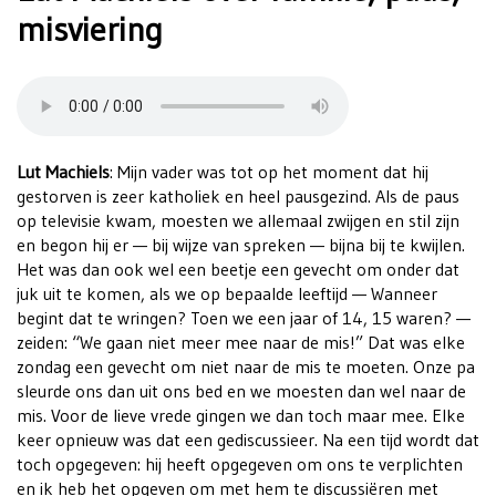
misviering
Lut Machiels
: Mijn vader was tot op het moment dat hij
gestorven is zeer katholiek en heel pausgezind. Als de paus
op televisie kwam, moesten we allemaal zwijgen en stil zijn
en begon hij er — bij wijze van spreken — bijna bij te kwijlen.
Het was dan ook wel een beetje een gevecht om onder dat
juk uit te komen, als we op bepaalde leeftijd — Wanneer
begint dat te wringen? Toen we een jaar of 14, 15 waren? —
zeiden: “We gaan niet meer mee naar de mis!” Dat was elke
zondag een gevecht om niet naar de mis te moeten. Onze pa
sleurde ons dan uit ons bed en we moesten dan wel naar de
mis. Voor de lieve vrede gingen we dan toch maar mee. Elke
keer opnieuw was dat een gediscussieer. Na een tijd wordt dat
toch opgegeven: hij heeft opgegeven om ons te verplichten
en ik heb het opgeven om met hem te discussiëren met