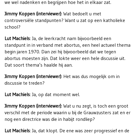
we wel nadenken en begrijpen hoe het in elkaar zat.
Jimmy Koppen (interviewer)
: Wat bedoelt u met
controversiële standpunten? Want u zat op een katholieke
school?
Lut Machiels
: Ja, de leerkracht nam bijvoorbeeld een
standpunt in in verband met abortus, een heel actueel thema
begin jaren 1970. Dan zei hij bijvoorbeeld dat we tegen
abortus moesten zijn. Dat lokte weer een hele discussie uit.
Dat soort thema’s haalde hij aan.
Jimmy Koppen (interviewer)
: Het was dus mogelijk om in
discussie te treden?
Lut Machiels
: Ja, op dat moment wel.
Jimmy Koppen (interviewer)
: Wat u nu zegt, is toch een groot
verschil met de periode waarin u bij de Grauwzusters zat en er
nog een directrice was die in habijt rondliep?
Lut Machiels
: Ja, dat klopt. De ene was zeer progressief en de