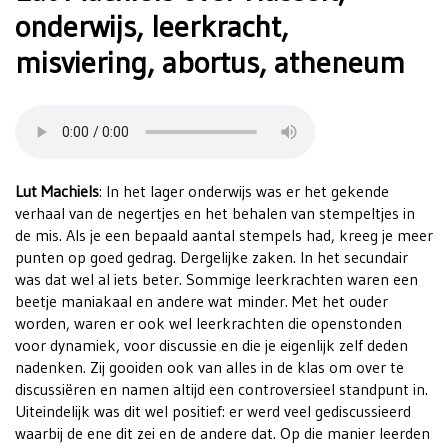
onderwijs, leerkracht,
misviering, abortus, atheneum
Lut Machiels
: In het lager onderwijs was er het gekende
verhaal van de negertjes en het behalen van stempeltjes in
de mis. Als je een bepaald aantal stempels had, kreeg je meer
punten op goed gedrag. Dergelijke zaken. In het secundair
was dat wel al iets beter. Sommige leerkrachten waren een
beetje maniakaal en andere wat minder. Met het ouder
worden, waren er ook wel leerkrachten die openstonden
voor dynamiek, voor discussie en die je eigenlijk zelf deden
nadenken. Zij gooiden ook van alles in de klas om over te
discussiëren en namen altijd een controversieel standpunt in.
Uiteindelijk was dit wel positief: er werd veel gediscussieerd
waarbij de ene dit zei en de andere dat. Op die manier leerden