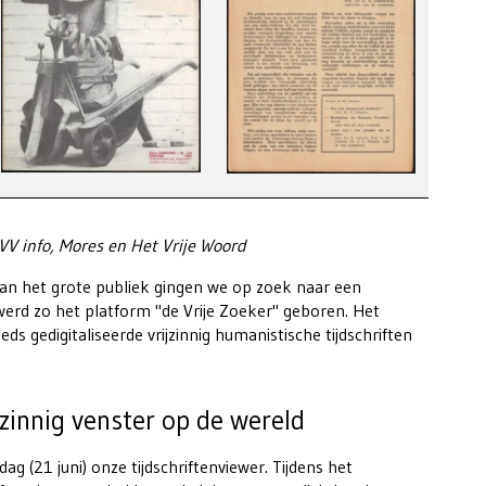
UVV info, Mores en Het Vrije Woord
n aan het grote publiek gingen we op zoek naar een
erd zo het platform "de Vrije Zoeker" geboren. Het
ds gedigitaliseerde vrijzinnig humanistische tijdschriften
jzinnig venster op de wereld
 (21 juni) onze tijdschriftenviewer. Tijdens het