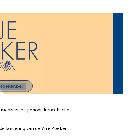
umanistische periodiekencollectie.
 lancering van de Vrije Zoeker.