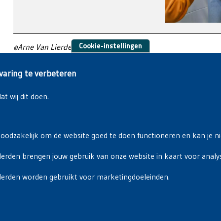
Cookie-instellingen
©Arne Van Lierde
varing te verbeteren
t wij dit doen.
noodzakelijk om de website goed te doen functioneren en kan je nie
erden brengen jouw gebruik van onze website in kaart voor analy
Privacyverklaring
|
Cookiebeleid
derden worden gebruikt voor marketingdoeleinden.