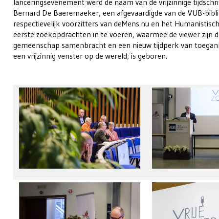
lanceringsevenement werd de naam van de vrijzinnige tijdschri
Bernard De Baeremaeker, een afgevaardigde van de VUB-bibl
respectievelijk voorzitters van deMens.nu en het Humanistisc
eerste zoekopdrachten in te voeren, waarmee de viewer zijn d
gemeenschap samenbracht en een nieuw tijdperk van toegankeli
een vrijzinnig venster op de wereld, is geboren.