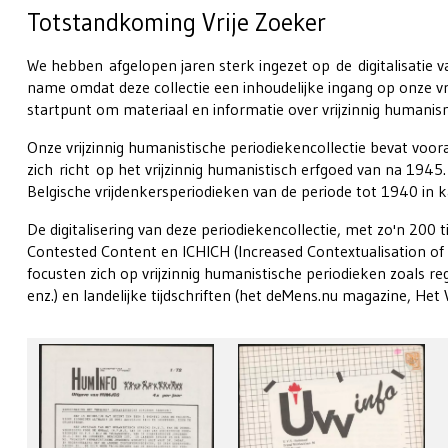
Totstandkoming Vrije Zoeker
We hebben afgelopen jaren sterk ingezet op de digitalisatie 
name omdat deze collectie een inhoudelijke ingang op onze vri
startpunt om materiaal en informatie over vrijzinnig humani
Onze vrijzinnig humanistische periodiekencollectie bevat vo
zich richt op het vrijzinnig humanistisch erfgoed van na 1945
Belgische vrijdenkersperiodieken van de periode tot 1940 in k
De digitalisering van deze periodiekencollectie, met zo'n 200 t
Contested Content en ICHICH (Increased Contextualisation of 
focusten zich op vrijzinnig humanistische periodieken zoals re
enz.) en landelijke tijdschriften (het deMens.nu magazine, Het V