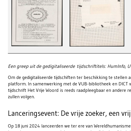
Een greep uit de gedigitaliseerde tijdschriftitels: HumInfo, 
Om de gedigitaliseerde tijdschiften ter beschikking te stelle
platform. In samenwerking met de VUB-bibliotheek en DICT w
tijdschrift Het Vrije Woord is reeds raadpleegbaar en andere ree
zullen volgen.
Lanceringsevent: De vrije zoeker, een vri
Op 18 juni 2024 lanceerden we ter ere van Wereldhumanismedag